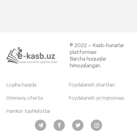
© 2022 – Kasb-hunarlar
platformasi
Barcha huquqlar
himoyalangan.
Loyiha haqida
Foydalanish shartlari
Ommaviy oferta
Foydalanish yo‘riqnomasi
Hamkor tashkilotlar