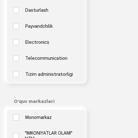
Dasturlash
Payvandchilik
Electronics
Telecommunication
Tizim administratorligi
O‘quv markazlari
Monomarkaz
"IMKONIYATLAR OLAMI"