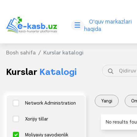
O‘quv markazlari
haqida
Bosh sahifa
Kurslar katalogi
Kurslar
Katalogi
Yangi
O
Network Administration
Xorijiy tillar
No results fou
Moliyaviy savodxonlik