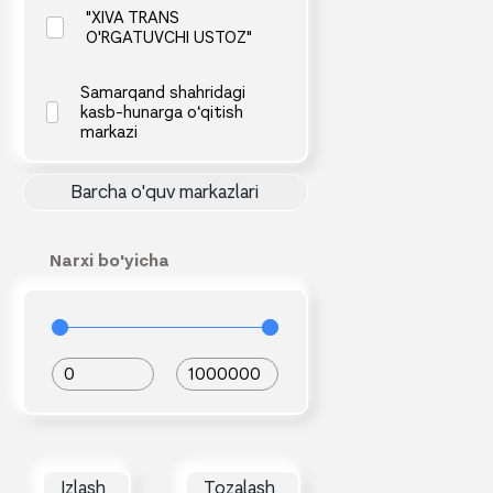
"XIVA TRANS
O'RGATUVCHI USTOZ"
Samarqand shahridagi
kasb-hunarga o‘qitish
markazi
Barcha o'quv markazlari
Narxi bo'yicha
0
1000000
Izlash
Tozalash