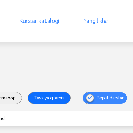
Kurslar katalogi
Yangiliklar
mmabop
Tavsiya qilamiz
Bepul darslar
nd.