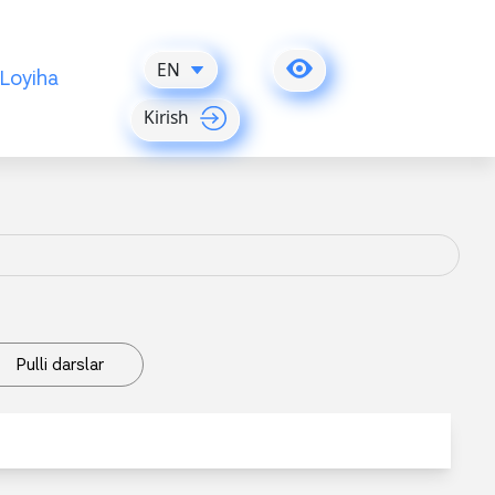
EN
Loyiha
Kirish
Pulli darslar