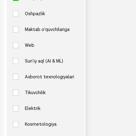
Oshpazlik
Maktab o‘quvchilariga
Web
Sun’iy aql (AI & ML)
Axborot texnologiyalari
Tikuvchilik
Elektrik
Kosmetologiya