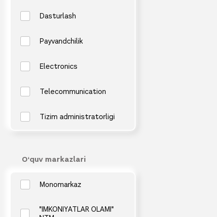
Dasturlash
Payvandchilik
Electronics
Telecommunication
Tizim administratorligi
O‘quv markazlari
Monomarkaz
"IMKONIYATLAR OLAMI"