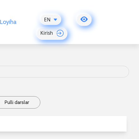
EN
Loyiha
Kirish
Pulli darslar