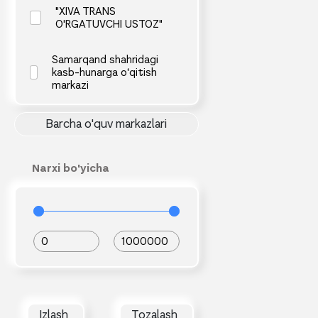
"XIVA TRANS
O'RGATUVCHI USTOZ"
Samarqand shahridagi
kasb-hunarga o‘qitish
markazi
Barcha o'quv markazlari
Narxi bo'yicha
0
1000000
Izlash
Tozalash