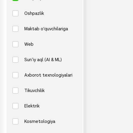
Oshpazlik
Maktab o‘quvchilariga
Web
Sun’iy aql (AI & ML)
Axborot texnologiyalari
Tikuvchilik
Elektrik
Kosmetologiya