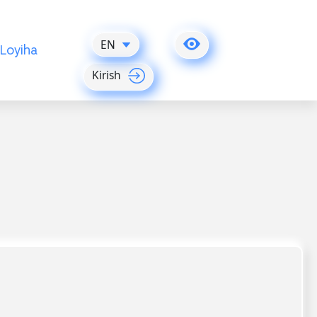
EN
Loyiha
Kirish