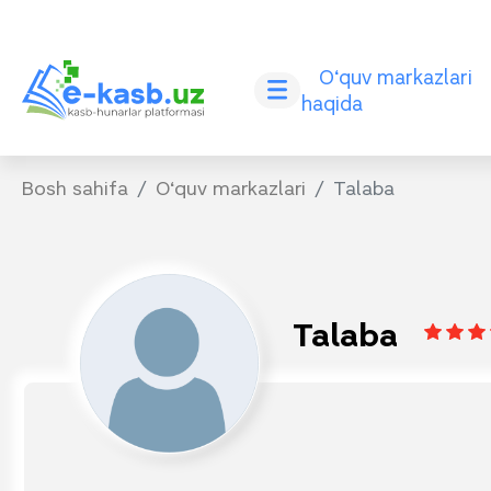
O‘quv markazlari
haqida
Bosh sahifa
O‘quv markazlari
Talaba
Talaba