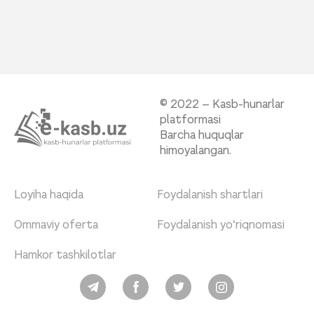
© 2022 – Kasb-hunarlar
platformasi
Barcha huquqlar
himoyalangan.
Loyiha haqida
Foydalanish shartlari
Ommaviy oferta
Foydalanish yo‘riqnomasi
Hamkor tashkilotlar