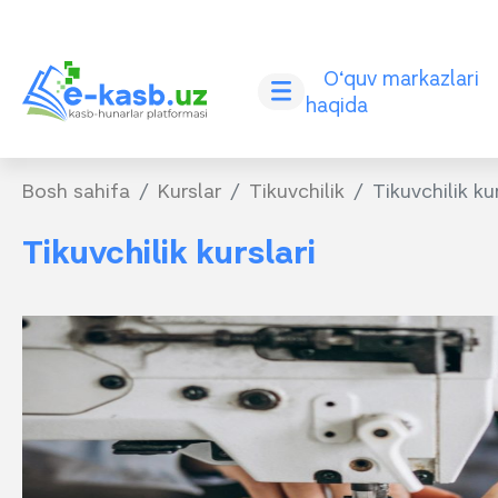
O‘quv markazlari
haqida
Bosh sahifa
Kurslar
Tikuvchilik
Tikuvchilik kur
Tikuvchilik kurslari