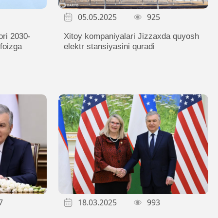
05.05.2025
925
Xitoy kompaniyalari Jizzaxda quyosh
ori 2030-
elektr stansiyasini quradi
 foizga
7
18.03.2025
993