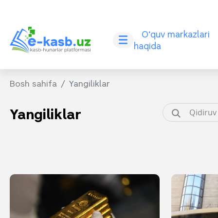
O‘quv markazlari
haqida
Bosh sahifa
Yangiliklar
Yangiliklar