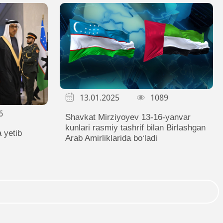
13.01.2025
1089
6
Shavkat Mirziyoyev 13-16-yanvar
kunlari rasmiy tashrif bilan Birlashgan
 yetib
Arab Amirliklarida bo‘ladi