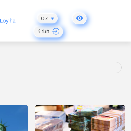
O'Z
Loyiha
Kirish