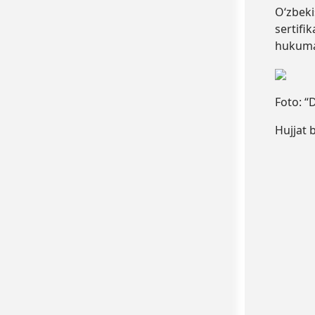
O‘zbeki
sertifik
hukuma
Foto: “
Hujjat 