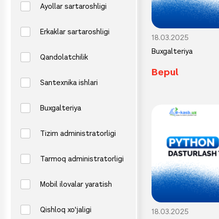
Ayollar sartaroshligi
Erkaklar sartaroshligi
18.03.2025
Buxgalteriya
Qandolatchilik
Bepul
Santexnika ishlari
Buxgalteriya
Tizim administratorligi
Tarmoq administratorligi
Mobil ilovalar yaratish
Qishloq xo'jaligi
18.03.2025