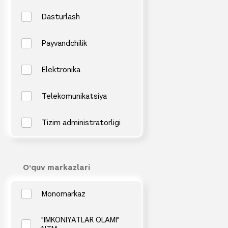
Dasturlash
Payvandchilik
Elektronika
Telekomunikatsiya
Tizim administratorligi
O‘quv markazlari
Monomarkaz
"IMKONIYATLAR OLAMI"