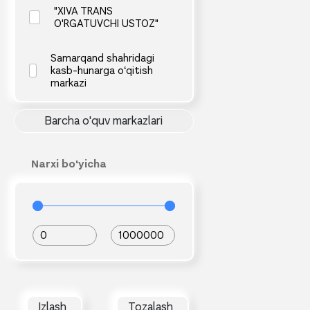
"XIVA TRANS
O'RGATUVCHI USTOZ"
Samarqand shahridagi
kasb-hunarga o‘qitish
markazi
Barcha o'quv markazlari
Narxi bo'yicha
0
1000000
Izlash
Tozalash