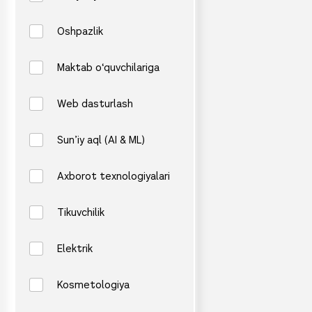
Oshpazlik
Maktab o‘quvchilariga
Web dasturlash
Sun’iy aql (AI & ML)
Axborot texnologiyalari
Tikuvchilik
Elektrik
Kosmetologiya