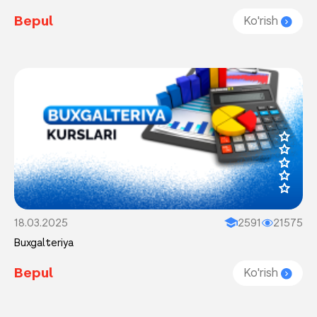
Bepul
Ko'rish
18.03.2025
2591
21575
Buxgalteriya
Bepul
Ko'rish