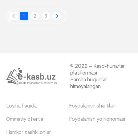
1
2
3
© 2022 – Kasb-hunarlar
platformasi
Barcha huquqlar
himoyalangan.
Loyiha haqida
Foydalanish shartlari
Ommaviy oferta
Foydalanish yo‘riqnomasi
Hamkor tashkilotlar