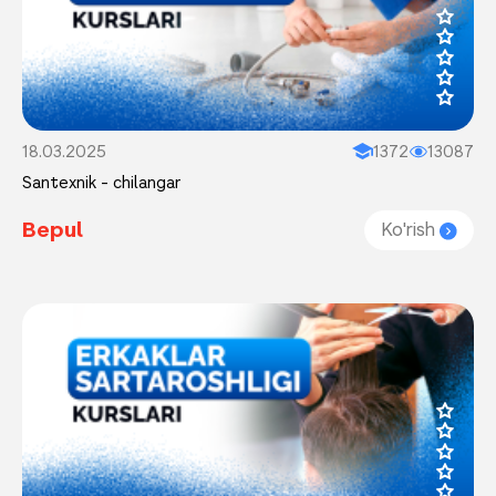
18.03.2025
1372
13087
Santexnik - chilangar
Bepul
Ko'rish