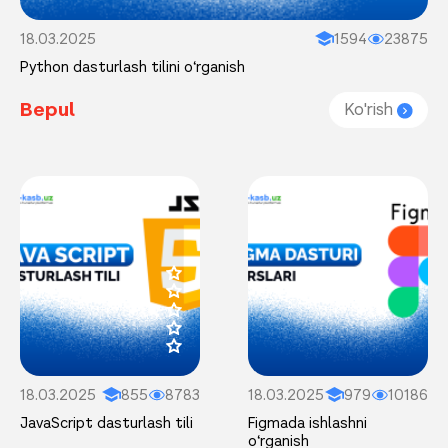
18.03.2025
1594
23875
Python dasturlash tilini o‘rganish
Bepul
Ko'rish
18.03.2025
855
8783
18.03.2025
979
10186
JavaScript dasturlash tili
Figmada ishlashni
o‘rganish