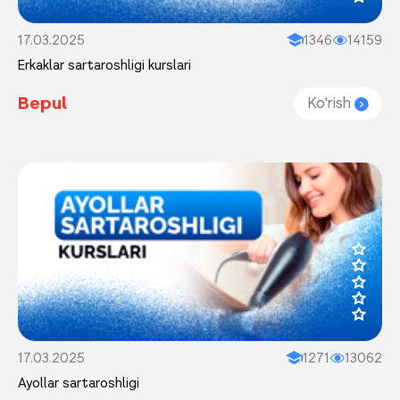
17.03.2025
1346
14159
Erkaklar sartaroshligi kurslari
Bepul
Ko'rish
17.03.2025
1271
13062
Ayollar sartaroshligi