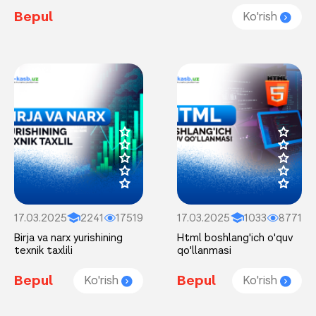
Bepul
Ko'rish
17.03.2025
2241
17519
17.03.2025
1033
8771
Birja va narx yurishining
Html boshlang'ich o'quv
texnik taxlili
qo'llanmasi
Bepul
Bepul
Ko'rish
Ko'rish