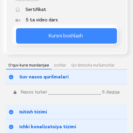
Sertifikat
5 ta video dars
Kursni boshlash
O‘quv kursi mundarijasi
Izohlar
Qo'shimcha ma'lumotlar
Suv nasos qurilmalari
Nasos turlari
6 daqiqa
Isitish tizimi
Ichki konalizatsiya tizimi