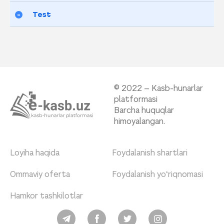
Test
© 2022 – Kasb-hunarlar
platformasi
Barcha huquqlar
himoyalangan.
Loyiha haqida
Foydalanish shartlari
Ommaviy oferta
Foydalanish yo‘riqnomasi
Hamkor tashkilotlar