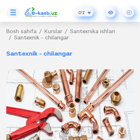
O'Z
Bosh sahifa
Kurslar
Santexnika ishlari
Santexnik - chilangar
Santexnik - chilangar