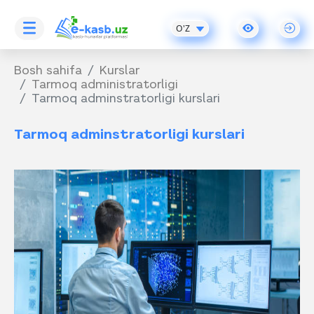
O'Z
Bosh sahifa
Kurslar
Tarmoq administratorligi
Tarmoq adminstratorligi kurslari
Tarmoq adminstratorligi kurslari