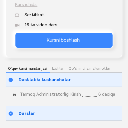
Kurs ichida:
Sertifikat
16 ta video dars
Kursni boshlash
O‘quv kursi mundarijasi
Izohlar
Qo'shimcha ma'lumotlar
Dastlabki tushunchalar
Tarmoq Administratorligi Kirish
6 daqiqa
Darslar