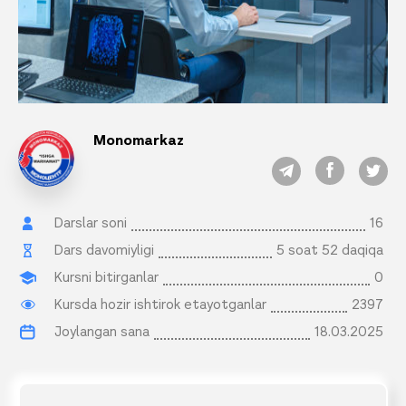
Monomarkaz
Darslar soni
16
Dars davomiyligi
5 soat 52 daqiqa
Kursni bitirganlar
0
Kursda hozir ishtirok etayotganlar
2397
Joylangan sana
18.03.2025