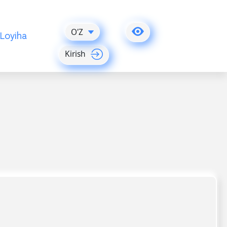
O'Z
Loyiha
Kirish