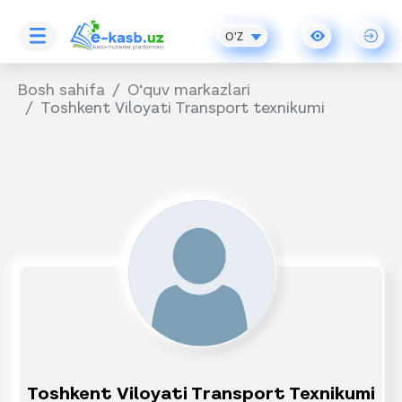
O'Z
Bosh sahifa
O‘quv markazlari
Toshkent Viloyati Transport texnikumi
Toshkent Viloyati Transport Texnikumi