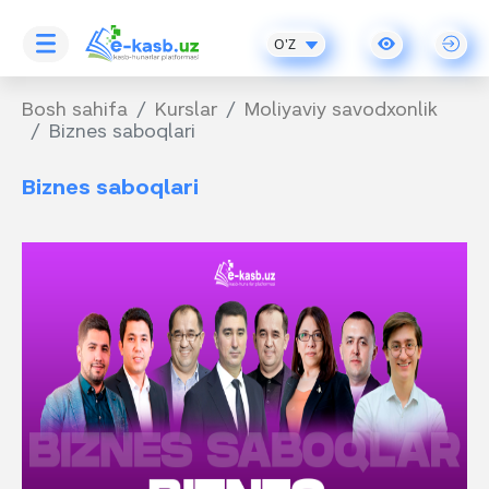
O'Z
Bosh sahifa
Kurslar
Moliyaviy savodxonlik
Biznes saboqlari
Biznes saboqlari