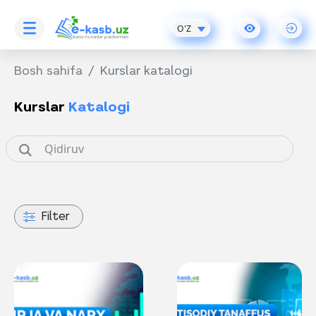
O'Z
Bosh sahifa
Kurslar katalogi
Kurslar
Katalogi
Filter