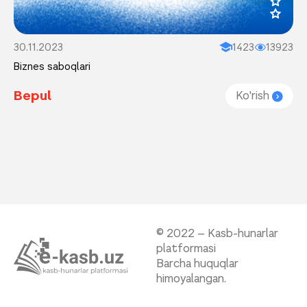
30.11.2023
1423
13923
Biznes saboqlari
Bepul
Ko'rish
© 2022 – Kasb-hunarlar
platformasi
Barcha huquqlar
himoyalangan.