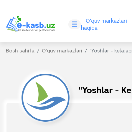
O‘quv markazlari
haqida
Bosh sahifa
O‘quv markazlari
"Yoshlar - kelaja
"Yoshlar - K