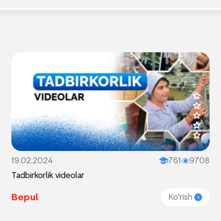
19.02.2024
761
9708
Tadbirkorlik videolar
Bepul
Ko'rish