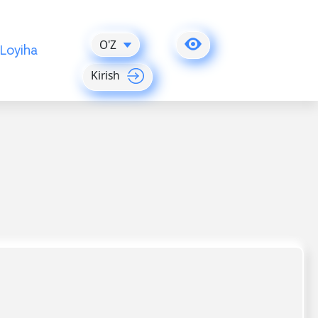
O'Z
Loyiha
Kirish