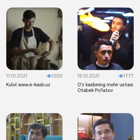
11.10.2021
1200
16.10.2021
1777
Kulol www.e-kasb.uz
O'z kasbining mohir ustasi
Otabek Po'latov