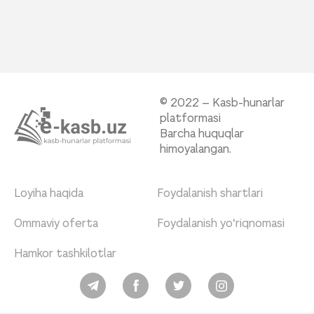
© 2022 – Kasb-hunarlar
platformasi
Barcha huquqlar
himoyalangan.
Loyiha haqida
Foydalanish shartlari
Ommaviy oferta
Foydalanish yo‘riqnomasi
Hamkor tashkilotlar