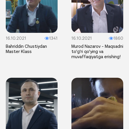
16.10.2021
1341
16.10.2021
1860
Bahriddin Chustiydan
Murod Nazarov - Maqsadni
Master Klass
to'g'ri qo'ying va
muvaffaqiyatga erishing!