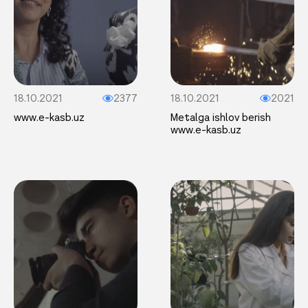
18.10.2021
2377
18.10.2021
2021
www.e-kasb.uz
Metalga ishlov berish
www.e-kasb.uz