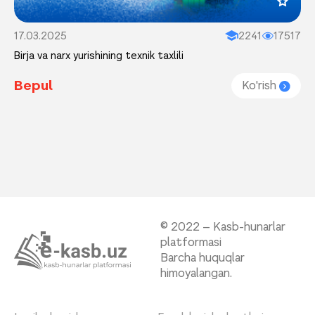
17.03.2025
2241
17517
Birja va narx yurishining texnik taxlili
Bepul
Ko'rish
© 2022 – Kasb-hunarlar
platformasi
Barcha huquqlar
himoyalangan.