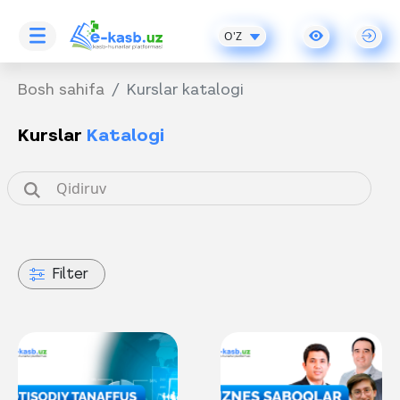
O'Z
Bosh sahifa
Kurslar katalogi
Kurslar
Katalogi
Filter